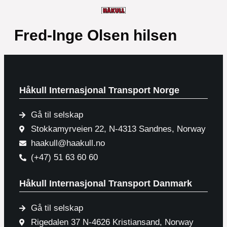
Fred-Inge Olsen hilsen
Håkull Internasjonal Transport Norge
Gå til selskap
Stokkamyrveien 22, N-4313 Sandnes, Norway
haakull@haakull.no
(+47) 51 63 60 60
Håkull Internasjonal Transport Danmark
Gå til selskap
Rigedalen 37 N-4626 Kristiansand, Norway