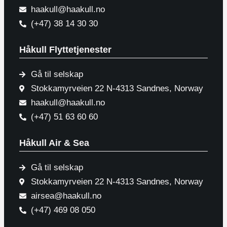
haakull@haakull.no
(+47) 38 14 30 30
Håkull Flyttetjenester
Gå til selskap
Stokkamyrveien 22 N-4313 Sandnes, Norway
haakull@haakull.no
(+47) 51 63 60 60
Håkull Air & Sea
Gå til selskap
Stokkamyrveien 22 N-4313 Sandnes, Norway
airsea@haakull.no
(+47) 469 08 050