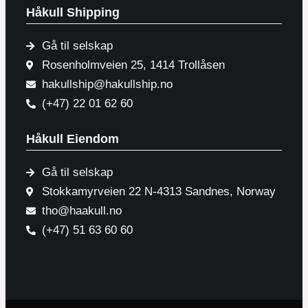
Håkull Shipping
Gå til selskap
Rosenholmveien 25, 1414 Trollåsen
hakullship@hakullship.no
(+47) 22 01 62 60
Håkull Eiendom
Gå til selskap
Stokkamyrveien 22 N-4313 Sandnes, Norway
tho@haakull.no
(+47) 51 63 60 60